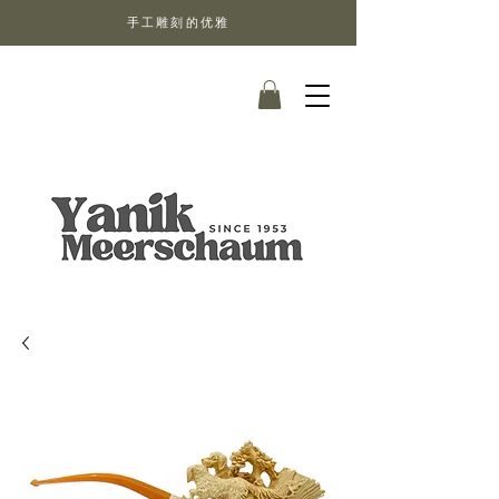
手工雕刻的优雅