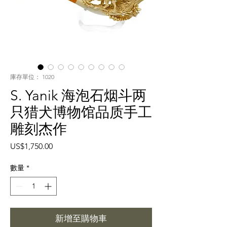
庫存單位： 1020
S. Yanik 海泡石烟斗两
只猎犬博物馆品质手工
雕刻杰作
價
US$1,750.00
格
數量
*
新增至購物車