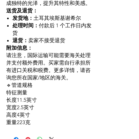
成独特的光泽，提升其特性和美感。
送货及退货：
发货地：
土耳其埃斯基谢希尔
处理时间：
付款后 1 个工作日内发
货
退货：
卖家不接受退货
附加信息：
请注意，国际运输可能需要海关处理
并支付额外费用。买家需自行承担所
有进口关税和税费。更多详情，请咨
询您所在国家/地区的海关。
🔹管道规格
特征
测量
长度
11.5英寸
宽度
2.5英寸
高度
4英寸
重量
223克