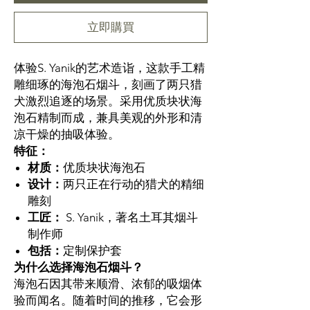
立即購買
体验S. Yanik的艺术造诣，这款手工精
雕细琢的海泡石烟斗，刻画了两只猎
犬激烈追逐的场景。采用优质块状海
泡石精制而成，兼具美观的外形和清
凉干燥的抽吸体验。
特征：
材质：
优质块状海泡石
设计：
两只正在行动的猎犬的精细
雕刻
工匠：
S. Yanik，著名土耳其烟斗
制作师
包括：
定制保护套
为什么选择海泡石烟斗？
海泡石因其带来顺滑、浓郁的吸烟体
验而闻名。随着时间的推移，它会形