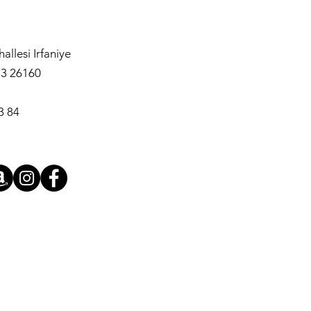
llesi Irfaniye
3 26160
3 84