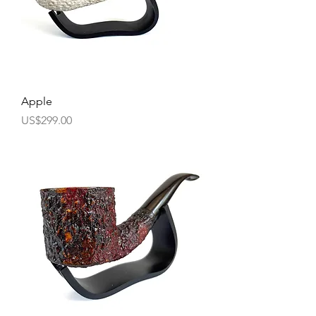
Apple
價格
US$299.00