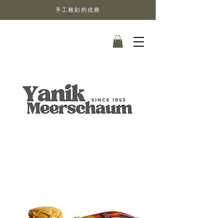
手工雕刻的优雅