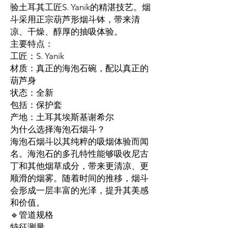
验土耳其工匠S. Yanik的精湛技艺。烟
斗采用正宗葫芦形烟斗钵，带来清
凉、干燥、醇厚的抽吸体验。
主要特点：
工匠：S. Yanik
材质：真正的海泡石碗，配以真正的
葫芦身
状态：全新
包括：保护套
产地：土耳其埃斯基谢希尔
为什么选择海泡石烟斗？
海泡石烟斗以其纯粹的吸烟体验而闻
名。海泡石的多孔特性能够吸收尼古
丁和其他烟草成分，带来更清凉、更
顺滑的烟雾。随着时间的推移，烟斗
会形成一层丰富的光泽，提升其美感
和价值。
🔹管道规格
特征
测量