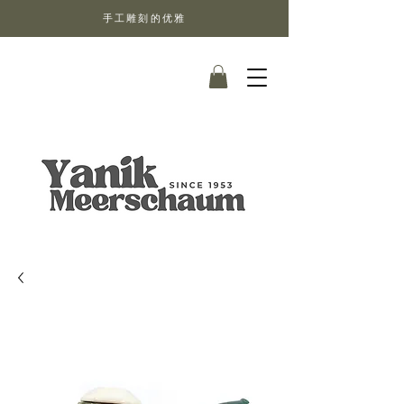
手工雕刻的优雅