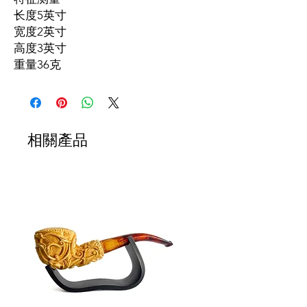
长度
5英寸
宽度
2英寸
高度
3英寸
重量
36克
相關產品