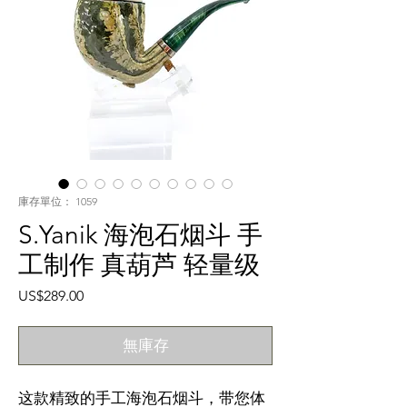
庫存單位： 1059
S.Yanik 海泡石烟斗 手
工制作 真葫芦 轻量级
價
US$289.00
格
無庫存
这款精致的手工海泡石烟斗，带您体